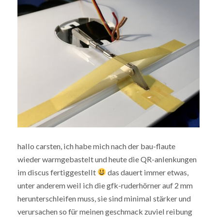
hallo carsten, ich habe mich nach der bau-flaute
wieder warmgebastelt und heute die QR-anlenkungen
im discus fertiggestellt
das dauert immer etwas,
unter anderem weil ich die gfk-ruderhörner auf 2 mm
herunterschleifen muss, sie sind minimal stärker und
verursachen so für meinen geschmack zuviel reibung