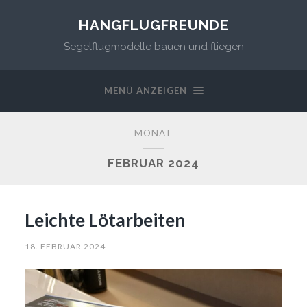
HANGFLUGFREUNDE
Segelflugmodelle bauen und fliegen
MENÜ ANZEIGEN
MONAT
FEBRUAR 2024
Leichte Lötarbeiten
18. FEBRUAR 2024