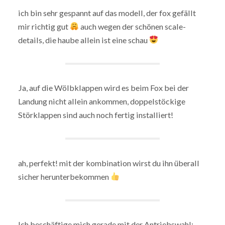
ich bin sehr gespannt auf das modell, der fox gefällt
mir richtig gut
auch wegen der schönen scale-
details, die haube allein ist eine schau
Ja, auf die Wölbklappen wird es beim Fox bei der
Landung nicht allein ankommen, doppelstöckige
Störklappen sind auch noch fertig installiert!
ah, perfekt! mit der kombination wirst du ihn überall
sicher herunterbekommen
Ich beschäftige mich gerade mit der Antriebswahl: