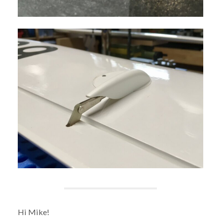
Hi Mike!