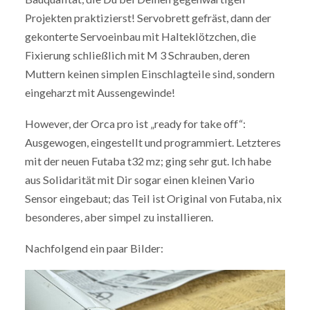
Projekten praktizierst! Servobrett gefräst, dann der
gekonterte Servoeinbau mit Halteklötzchen, die
Fixierung schließlich mit M 3 Schrauben, deren
Muttern keinen simplen Einschlagteile sind, sondern
eingeharzt mit Aussengewinde!
However, der Orca pro ist „ready for take off“:
Ausgewogen, eingestellt und programmiert. Letzteres
mit der neuen Futaba t32 mz; ging sehr gut. Ich habe
aus Solidarität mit Dir sogar einen kleinen Vario
Sensor eingebaut; das Teil ist Original von Futaba, nix
besonderes, aber simpel zu installieren.
Nachfolgend ein paar Bilder: