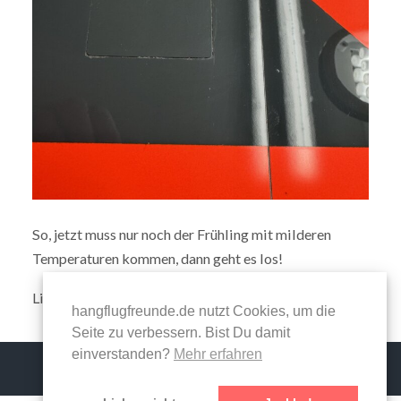
So, jetzt muss nur noch der Frühling mit milderen
Temperaturen kommen, dann geht es los!
Liebe Grüße an Euch alle, C.
hangflugfreunde.de nutzt Cookies, um die
Seite zu verbessern. Bist Du damit
einverstanden?
Mehr erfahren