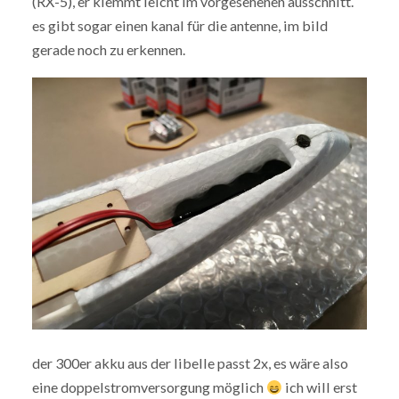
(RX-5), er klemmt leicht im vorgesehenen ausschnitt.
es gibt sogar einen kanal für die antenne, im bild
gerade noch zu erkennen.
der 300er akku aus der libelle passt 2x, es wäre also
eine doppelstromversorgung möglich
ich will erst