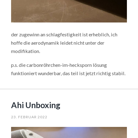
der zugewinn an schlagfestigkeit ist erheblich, ich
hoffe die aerodynamik leidet nicht unter der
modifikation.
p.s. die carbonröhrchen-im-hecksporn lösung
funktioniert wunderbar, das teil ist jetzt richtig stabil.
Ahi Unboxing
23. FEBRUAR 2022