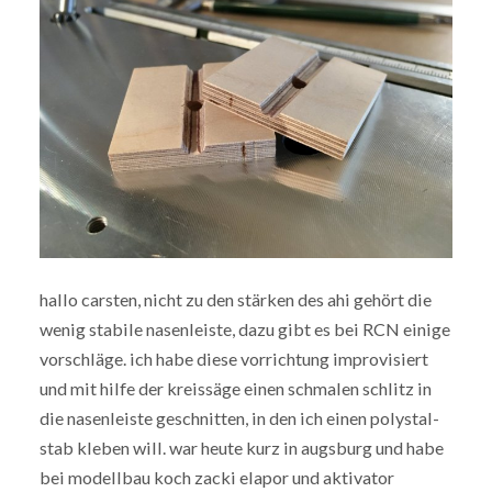
hallo carsten, nicht zu den stärken des ahi gehört die
wenig stabile nasenleiste, dazu gibt es bei RCN einige
vorschläge. ich habe diese vorrichtung improvisiert
und mit hilfe der kreissäge einen schmalen schlitz in
die nasenleiste geschnitten, in den ich einen polystal-
stab kleben will. war heute kurz in augsburg und habe
bei modellbau koch zacki elapor und aktivator