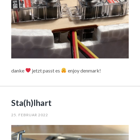
danke
jetzt passt es
enjoy denmark!
Sta(h)lhart
25. FEBRUAR 2022