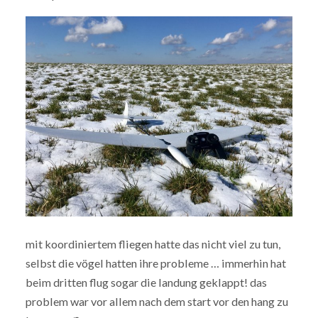
mit koordiniertem fliegen hatte das nicht viel zu tun,
selbst die vögel hatten ihre probleme … immerhin hat
beim dritten flug sogar die landung geklappt! das
problem war vor allem nach dem start vor den hang zu