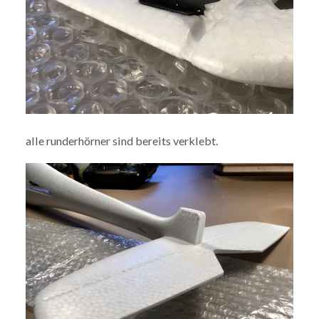
alle runderhörner sind bereits verklebt.