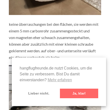
keine überraschungen bei den flächen, sie werden mit
einem 5 mm carbonrohr zusammengesteckt und
von magneten eher schwach zusammengehalten,
können aber zusätzlich mit einer kleinen schraube
geklemmt werden. auf ober- und unterseite verläuft
ein dünner carbostab als holm.
hangflugfreunde.de nutzt Cookies, um die
Seite zu verbessern. Bist Du damit
einverstanden?
Mehr erfahren
Lieber nicht.
Ja, klar!