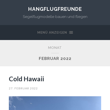
HANGFLUGFREUNDE
Segelflugmodelle bauen und fliegen
MENÜ ANZEIGEN
MONAT
FEBRUAR 2022
Cold Hawaii
27. FEBRUAR 2022