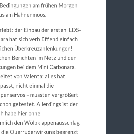
er-Bedingungen am frühen Morgen
aus am Hahnenmoos.
rlebt: der Einbau der ersten LDS-
ara hat sich verblüffend einfach
lichen Überkreuzanlenkungen!
ischen Berichten im Netz und den
kungen bei dem Mini Carbonara.
eitet von Valenta: alles hat
sst, nicht einmal die
appenservos – mussten vergrößert
chon getestet. Allerdings ist der
ch habe hier ohne
ämlich den Wölbklappenausschlag
l die Querruderwirkung begrenzt