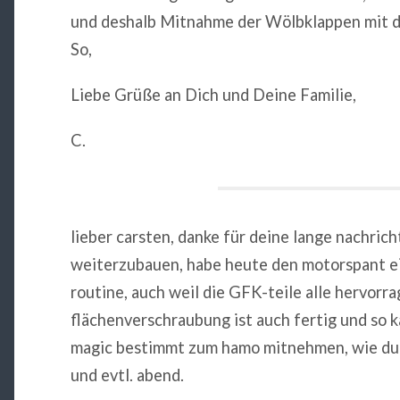
und deshalb Mitnahme der Wölbklappen mit de
So,
Liebe Grüße an Dich und Deine Familie,
C.
lieber carsten, danke für deine lange nachrich
weiterzubauen, habe heute den motorspant ein
routine, auch weil die GFK-teile alle hervorra
flächenverschraubung ist auch fertig und so 
magic bestimmt zum hamo mitnehmen, wie du s
und evtl. abend.