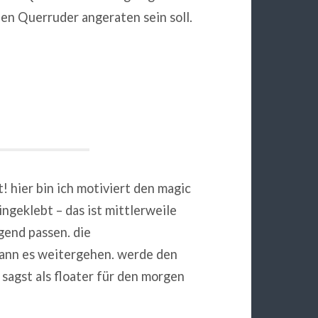
n Querruder angeraten sein soll.
t! hier bin ich motiviert den magic
geklebt – das ist mittlerweile
gend passen. die
kann es weitergehen. werde den
agst als floater für den morgen