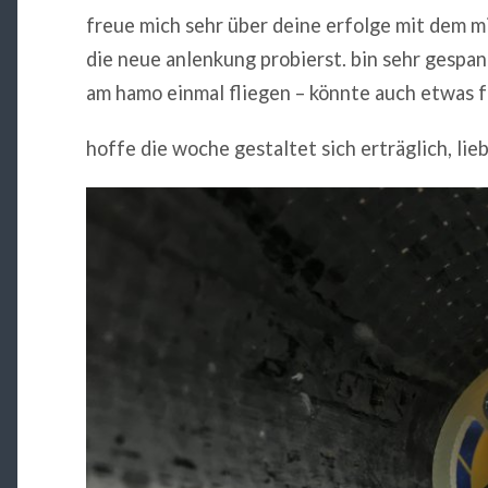
freue mich sehr über deine erfolge mit dem mi
die neue anlenkung probierst. bin sehr gespan
am hamo einmal fliegen – könnte auch etwas f
hoffe die woche gestaltet sich erträglich, lieb