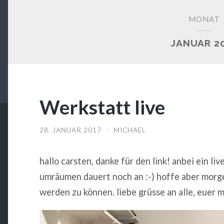
MONAT
JANUAR 2
Werkstatt live
28. JANUAR 2017
/
MICHAEL
hallo carsten, danke für den link! anbei ein li
umräumen dauert noch an :-) hoffe aber morg
werden zu können. liebe grüsse an alle, euer m