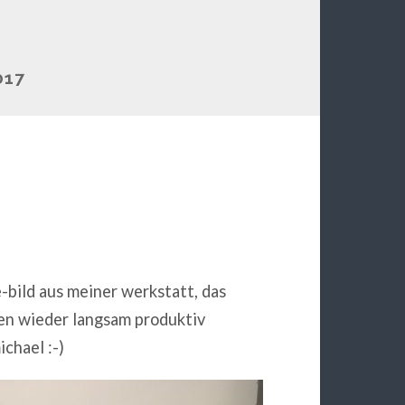
017
ve-bild aus meiner werkstatt, das
en wieder langsam produktiv
ichael :-)