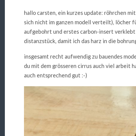
hallo carsten, ein kurzes update: röhrchen mi
sich nicht im ganzen modell verteilt), löcher 
aufgebohrt und erstes carbon-insert verklebt 
distanzstück, damit ich das harz in die bohr
insgesamt recht aufwendig zu bauendes modell
du mit dem grösseren cirrus auch viel arbeit h
auch entsprechend gut :-)