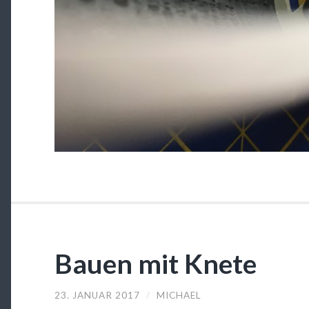
Bauen mit Knete
23. JANUAR 2017
/
MICHAEL