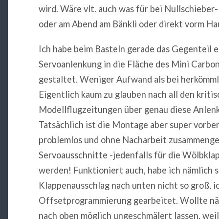
wird. Wäre vlt. auch was für bei Nullschieb
oder am Abend am Bänkli oder direkt vorm H
Ich habe beim Basteln gerade das Gegenteil e
Servoanlenkung in die Fläche des Mini Carbon
gestaltet. Weniger Aufwand als bei herkömm
Eigentlich kaum zu glauben nach all den krit
Modellflugzeitungen über genau diese Anlen
Tatsächlich ist die Montage aber super vorber
problemlos und ohne Nacharbeit zusammengepa
Servoausschnitte -jedenfalls für die Wölbkl
werden! Funktioniert auch, habe ich nämlich s
Klappenausschlag nach unten nicht so groß, i
Offsetprogrammierung gearbeitet. Wollte n
nach oben möglich ungeschmälert lassen, wei