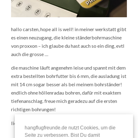
hallo carsten, hope all is well! in meiner werkstatt gibt
es einen neuzugang, die kleine ständerbohrmaschine
von proxxon – ich glaube du hast auch so ein ding, evtl
auch die grosse …
die maschine läuft angenehm leise und spannt mit dem
extra bestellten bohrfutter bis 6 mm, die ausladung ist
mit 14 cm sogar besser als bei meinem bohrständer!
endlich ohne höllenradau bohren, dafür mit exaktem
tiefenanschlag. freue mich geradezu auf die ersten
richtigen bohrungen!
liebe grüsse, michael
hangflugfreunde.de nutzt Cookies, um die
Seite zu verbessern. Bist Du damit