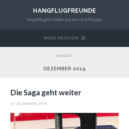
HANGFLUGFREUNDE
Segelflugmodelle bauen und fliegen
MENÜ ANZEIGEN
MONAT
DEZEMBER 2019
Die Saga geht weiter
15. DEZEMBER 2019