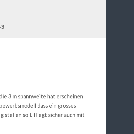
13
um die 3 m spannweite hat erscheinen
ttbewerbsmodell dass ein grosses
stellen soll. fliegt sicher auch mit