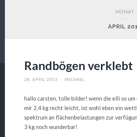
MONAT
APRIL 20
Randbögen verklebt
28. APRIL 2013
/
MICHAEL
hallo carsten, tolle bilder! wenn die elli so 
mir 2,4 kg recht leicht, ist wohl eben ein we
spektrum an flächenbelastungen zur verfügung 
3 kg noch wunderbar!