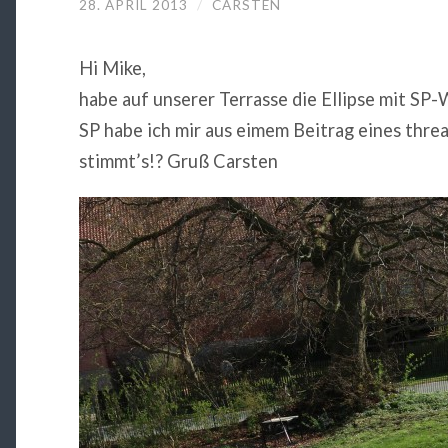
28. APRIL 2013
/
CARSTEN
Hi Mike,
habe auf unserer Terrasse die Ellipse mit 
SP habe ich mir aus eimem Beitrag eines threa
stimmt’s!? Gruß Carsten