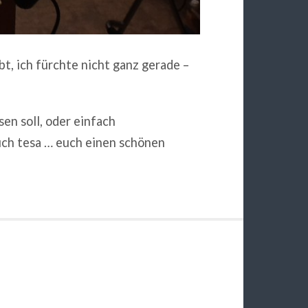
t, ich fürchte nicht ganz gerade –
sen soll, oder einfach
auch tesa … euch einen schönen