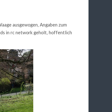
SP-Waage ausgewogen, Angaben zum
ds in rc network geholt, hoffentlich