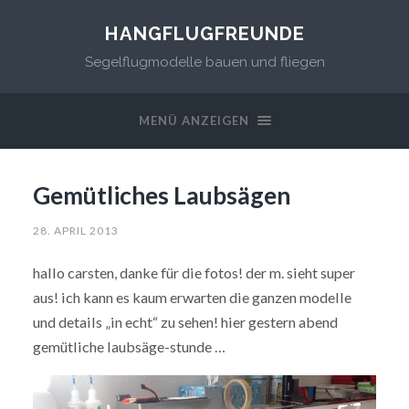
HANGFLUGFREUNDE
Segelflugmodelle bauen und fliegen
MENÜ ANZEIGEN
Gemütliches Laubsägen
28. APRIL 2013
hallo carsten, danke für die fotos! der m. sieht super
aus! ich kann es kaum erwarten die ganzen modelle
und details „in echt“ zu sehen! hier gestern abend
gemütliche laubsäge-stunde …