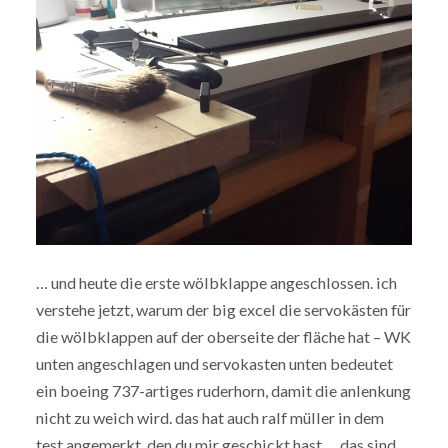
… und heute die erste wölbklappe angeschlossen. ich
verstehe jetzt, warum der big excel die servokästen für
die wölbklappen auf der oberseite der fläche hat – WK
unten angeschlagen und servokasten unten bedeutet
ein boeing 737-artiges ruderhorn, damit die anlenkung
nicht zu weich wird. das hat auch ralf müller in dem
test angemerkt, den du mir geschickt hast … das sind