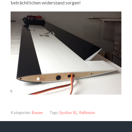
beträchtlichen widerstand sorgen!
Kategorien:
Bauen
Tags:
Epsilon XL
,
Reflexion