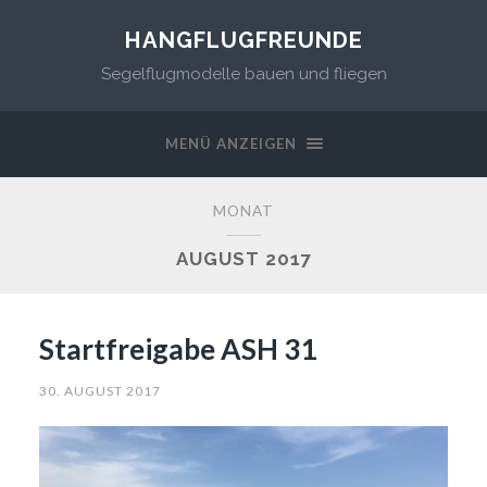
HANGFLUGFREUNDE
Segelflugmodelle bauen und fliegen
MENÜ ANZEIGEN
MONAT
AUGUST 2017
Startfreigabe ASH 31
30. AUGUST 2017