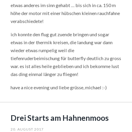
etwas anderes im sinn gehabt … bis sich in ca. 150 m
höhe der motor mit einer hübschen kleinen rauchfahne
verabschiedete!
ich konnte den flug gut zuende bringen und sogar
etwas in der thermik kreisen, die landung war dann
wieder etwas rumpelig weil die
tiefenruderbeimischung für butterfly deutlich zu gross
war. es ist alles heile geblieben und ich bekomme lust
das ding einmal länger zu fliegen!
have a nice evening und liebe grüsse, michael :-)
Drei Starts am Hahnenmoos
20. AUGUST 2017