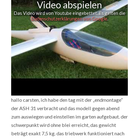
Video abspielen
Das Video wird von Youtube eingebettet. Es gelten die
Datenschutzerklärungen von Google
.
hallo carsten, ich habe den tag mit der „endmontage“
der ASH 31 verbracht und das modell gegen abend
zum auswiegen und einstellen im garten aufgebaut. der
schwerpunkt wird ohne blei erreicht, das gewicht
beträgt exakt 7,5 kg. das triebwerk funktioniert nach