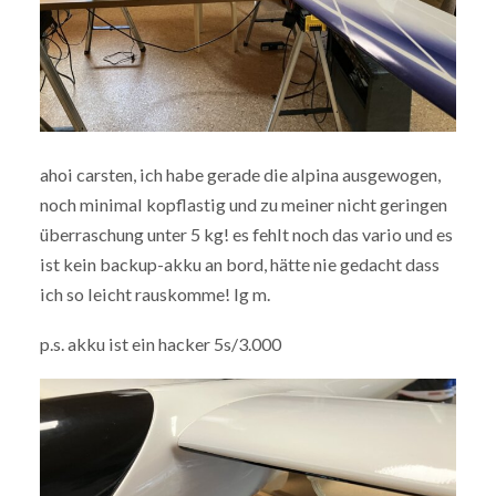
ahoi carsten, ich habe gerade die alpina ausgewogen,
noch minimal kopflastig und zu meiner nicht geringen
überraschung unter 5 kg! es fehlt noch das vario und es
ist kein backup-akku an bord, hätte nie gedacht dass
ich so leicht rauskomme! lg m.
p.s. akku ist ein hacker 5s/3.000