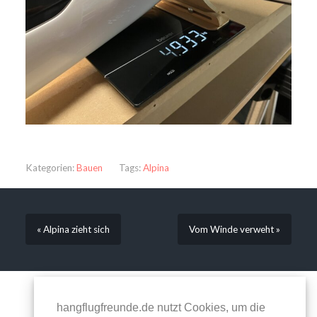
Kategorien:
Bauen
Tags:
Alpina
« Alpina zieht sich
Vom Winde verweht »
Kommentare sind geschlossen.
hangflugfreunde.de nutzt Cookies, um die