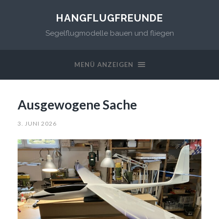
HANGFLUGFREUNDE
Segelflugmodelle bauen und fliegen
MENÜ ANZEIGEN
Ausgewogene Sache
3. JUNI 2026