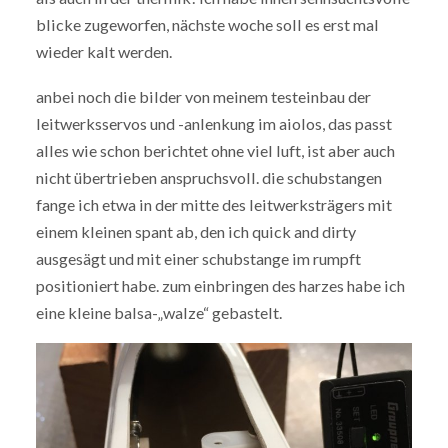
blicke zugeworfen, nächste woche soll es erst mal
wieder kalt werden.
anbei noch die bilder von meinem testeinbau der
leitwerksservos und -anlenkung im aiolos, das passt
alles wie schon berichtet ohne viel luft, ist aber auch
nicht übertrieben anspruchsvoll. die schubstangen
fange ich etwa in der mitte des leitwerksträgers mit
einem kleinen spant ab, den ich quick and dirty
ausgesägt und mit einer schubstange im rumpft
positioniert habe. zum einbringen des harzes habe ich
eine kleine balsa-„walze“ gebastelt.