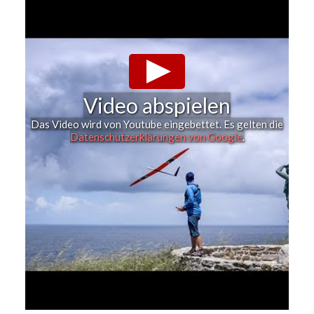
Video abspielen
Das Video wird von Youtube eingebettet. Es gelten die
Datenschutzerklärungen von Google
.