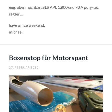
eng, aber machbar: SLS APL 1.800 und 70 A poly-tec
regler …
have a nice weekend,
michael
Boxenstop für Motorspant
27. FEBRUAR 2020