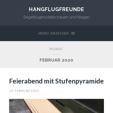
HANGFLUGFREUNDE
Segelflugmodelle bauen und fliegen
MENÜ ANZEIGEN
MONAT
FEBRUAR 2020
Feierabend mit Stufenpyramide
29. FEBRUAR 2020