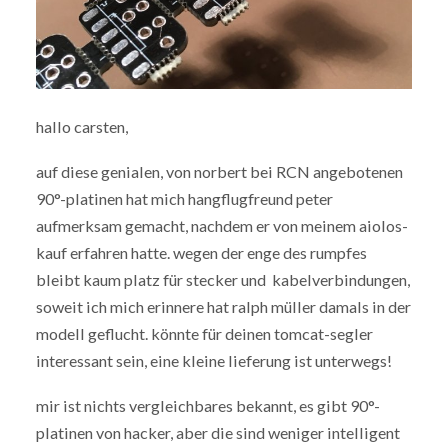
hallo carsten,
auf diese genialen, von norbert bei RCN angebotenen
90°-platinen hat mich hangflugfreund peter
aufmerksam gemacht, nachdem er von meinem aiolos-
kauf erfahren hatte. wegen der enge des rumpfes
bleibt kaum platz für stecker und kabelverbindungen,
soweit ich mich erinnere hat ralph müller damals in der
modell geflucht. könnte für deinen tomcat-segler
interessant sein, eine kleine lieferung ist unterwegs!
mir ist nichts vergleichbares bekannt, es gibt 90°-
platinen von hacker, aber die sind weniger intelligent