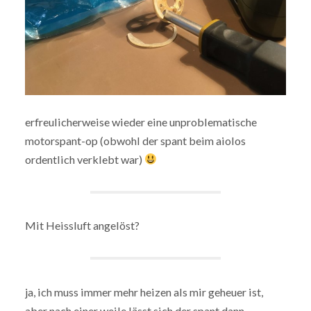
erfreulicherweise wieder eine unproblematische
motorspant-op (obwohl der spant beim aiolos
ordentlich verklebt war)
Mit Heissluft angelöst?
ja, ich muss immer mehr heizen als mir geheuer ist,
aber nach einer weile lässt sich der spant dann