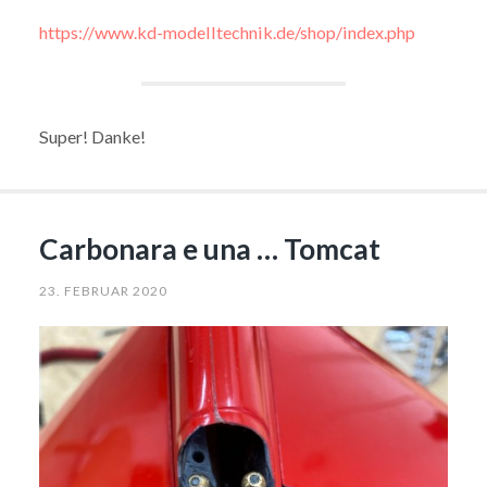
https://www.kd-modelltechnik.de/shop/index.php
Super! Danke!
Carbonara e una … Tomcat
23. FEBRUAR 2020