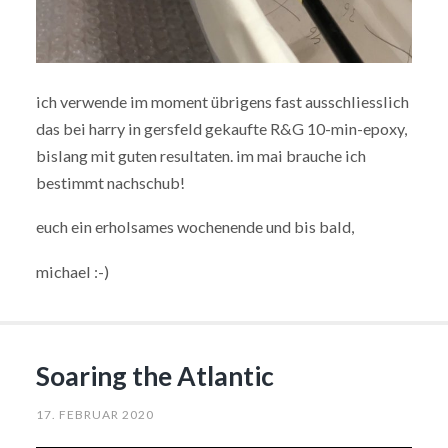
ich verwende im moment übrigens fast ausschliesslich
das bei harry in gersfeld gekaufte R&G 10-min-epoxy,
bislang mit guten resultaten. im mai brauche ich
bestimmt nachschub!
euch ein erholsames wochenende und bis bald,
michael :-)
Soaring the Atlantic
17. FEBRUAR 2020