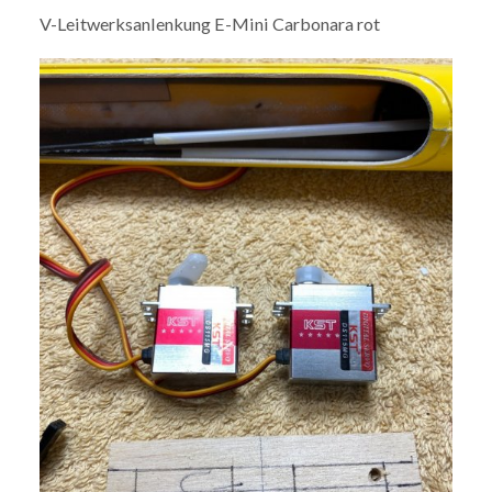
V-Leitwerksanlenkung E-Mini Carbonara rot