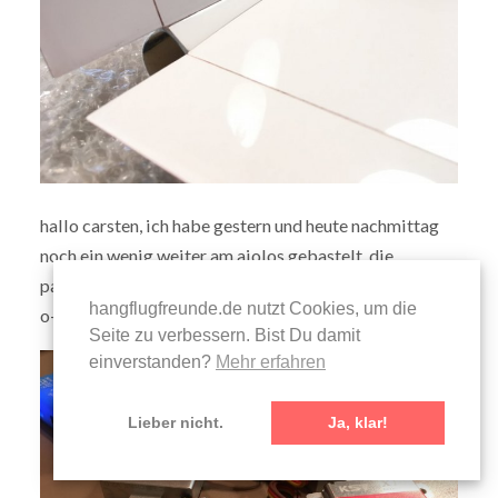
hallo carsten, ich habe gestern und heute nachmittag
noch ein wenig weiter am aiolos gebastelt, die
passungen am leitwerk würden so langsam jedem aer-
hangflugfreunde.de nutzt Cookies, um die
o-tec-modell zur ehre gereichen
Seite zu verbessern. Bist Du damit
einverstanden?
Mehr erfahren
Lieber nicht.
Ja, klar!