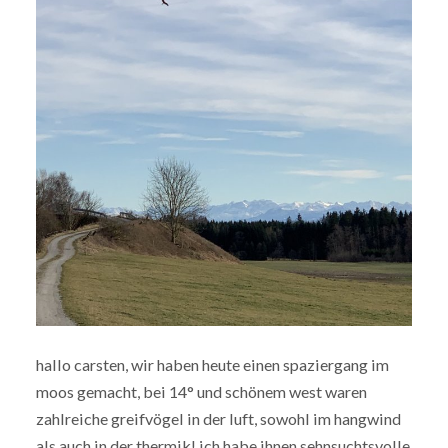
hallo carsten, wir haben heute einen spaziergang im
moos gemacht, bei 14° und schönem west waren
zahlreiche greifvögel in der luft, sowohl im hangwind
als auch in der thermik! ich habe ihnen sehnsuchtsvolle