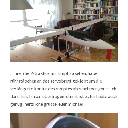
… hier die 2/3 akkus im rumpf zu sehen, habe
rührstäbchen an das servobrett geklebt um die
verlängerte kontur des rumpfes abzunehmen, muss ich
dann fürs fräsen übertragen. damit ist es für heute auch
genug! herzliche grüsse, euer michael !