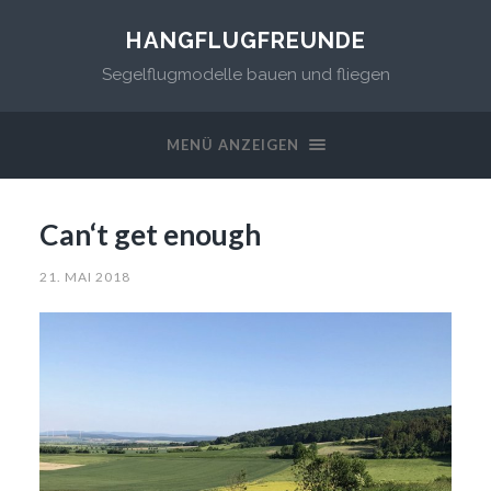
HANGFLUGFREUNDE
Segelflugmodelle bauen und fliegen
MENÜ ANZEIGEN
Can‘t get enough
21. MAI 2018