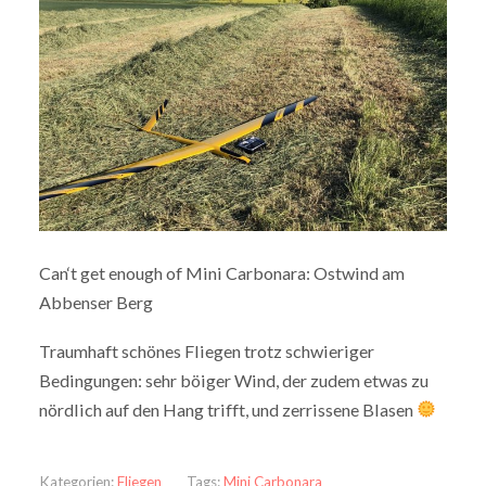
Can‘t get enough of Mini Carbonara: Ostwind am
Abbenser Berg
Traumhaft schönes Fliegen trotz schwieriger
Bedingungen: sehr böiger Wind, der zudem etwas zu
nördlich auf den Hang trifft, und zerrissene Blasen
Kategorien:
Fliegen
Tags:
Mini Carbonara