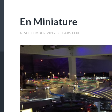
En Miniature
4. SEPTEMBER 2017
/
CARSTEN