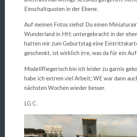
Einschaltquoten in der Ebene.
Auf meinen Fotos siehst Du einen Miniaturai
Wunderland in HH; untergebracht in der ehem
hatten mir zum Geburtstag eine Eintrittska
geschenkt, ist wirklich irre, was da für ein A
Modellfliegerisch bin ich leider zu garnix g
habe ich extrem viel Arbeit; WE war dann auc
nächsten Wochen wieder besser.
LG C.