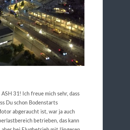
 ASH 31! Ich freue mich sehr, dass
dass Du schon Bodenstarts
otor abgeraucht ist, war ja auch
berlastbereich betrieben, das kann
 aber bei Flugbetrieb mit längeren