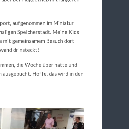
rport, aufgenommen im Miniatur
aligen Speicherstadt. Meine Kids
rte mit gemeinsamem Besuch dort
ufwand drinsteckt!
ekommen, die Woche über hatte und
h ausgebucht. Hoffe, das wird in den