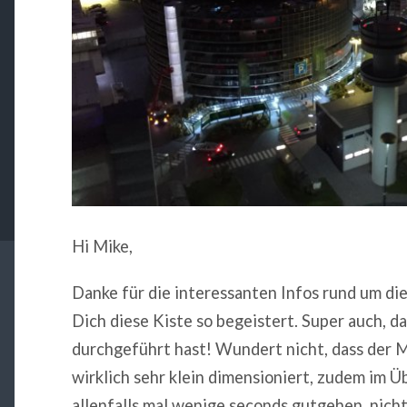
Hi Mike,
Danke für die interessanten Infos rund um die
Dich diese Kiste so begeistert. Super auch, 
durchgeführt hast! Wundert nicht, dass der M
wirklich sehr klein dimensioniert, zudem im Ü
allenfalls mal wenige seconds gutgehen, nicht