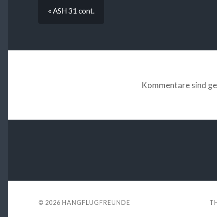
« ASH 31 cont.
Kommentare sind ge
© 2026
HANGFLUGFREUNDE
T