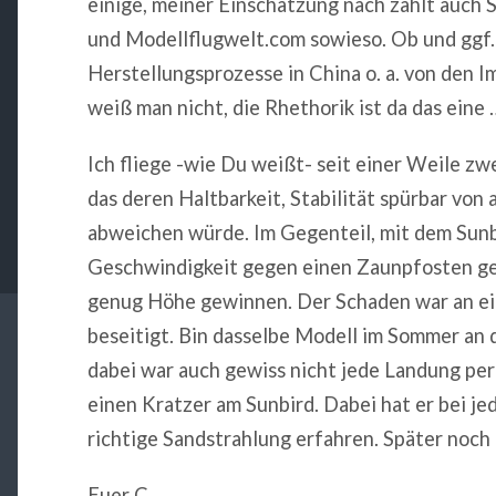
einige, meiner Einschätzung nach zählt auch
und Modellflugwelt.com sowieso. Ob und ggf. 
Herstellungsprozesse in China o. a. von den I
weiß man nicht, die Rhethorik ist da das eine 
Ich fliege -wie Du weißt- seit einer Weile z
das deren Haltbarkeit, Stabilität spürbar vo
abweichen würde. Im Gegenteil, mit dem Sunbi
Geschwindigkeit gegen einen Zaunpfosten ge
genug Höhe gewinnen. Der Schaden war an e
beseitigt. Bin dasselbe Modell im Sommer an 
dabei war auch gewiss nicht jede Landung per
einen Kratzer am Sunbird. Dabei hat er bei j
richtige Sandstrahlung erfahren. Später noch
Euer C.