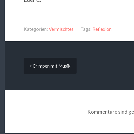
Kategorien:
Vermischtes
Tags:
Reflexion
« Crimpen mit Musik
Kommentare sind ge