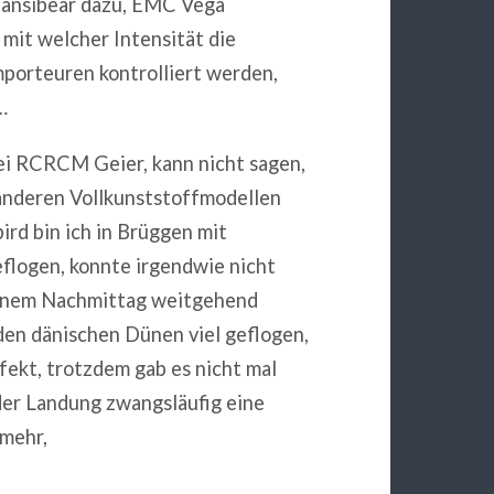
 Sansibear dazu, EMC Vega
mit welcher Intensität die
mporteuren kontrolliert werden,
…
wei RCRCM Geier, kann nicht sagen,
n anderen Vollkunststoffmodellen
rd bin ich in Brüggen mit
flogen, konnte irgendwie nicht
inem Nachmittag weitgehend
den dänischen Dünen viel geflogen,
fekt, trotzdem gab es nicht mal
eder Landung zwangsläufig eine
 mehr,