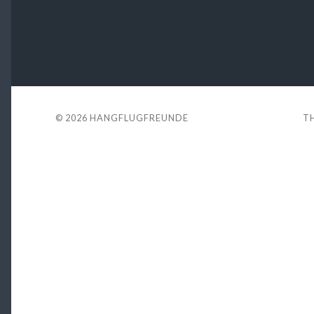
© 2026
HANGFLUGFREUNDE
T