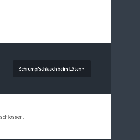
Schrumpfschlauch beim Löten »
schlossen.