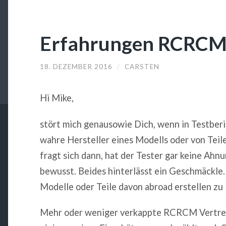
Erfahrungen RCRC
18. DEZEMBER 2016
/
CARSTEN
Hi Mike,
stört mich genausowie Dich, wenn in Testber
wahre Hersteller eines Modells oder von Teil
fragt sich dann, hat der Tester gar keine Ahn
bewusst. Beides hinterlässt ein Geschmäckle.
Modelle oder Teile davon abroad erstellen zu 
Mehr oder weniger verkappte RCRCM Vertreibe