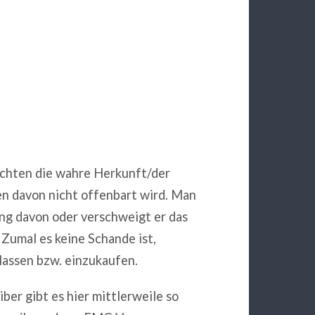
M
ichten die wahre Herkunft/der
en davon nicht offenbart wird. Man
ung davon oder verschweigt er das
 Zumal es keine Schande ist,
lassen bzw. einzukaufen.
r gibt es hier mittlerweile so