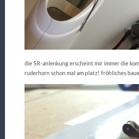
die SR-anlenkung erscheint mir immer die kom
ruderhorn schon mal am platz! fröhliches bauen