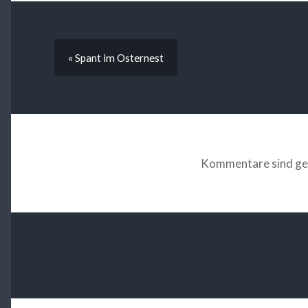
« Spant im Osternest
Kommentare sind ge