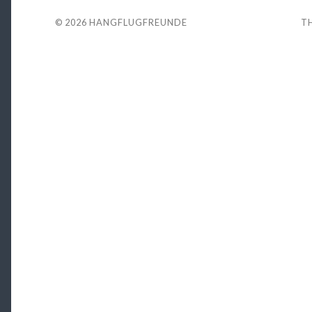
© 2026
HANGFLUGFREUNDE
T