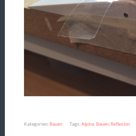
Kategorien:
Bauen
Tags:
Alpina
,
Bauen
,
Reflexion