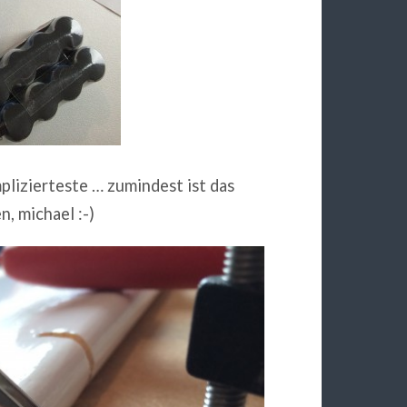
plizierteste … zumindest ist das
, michael :-)