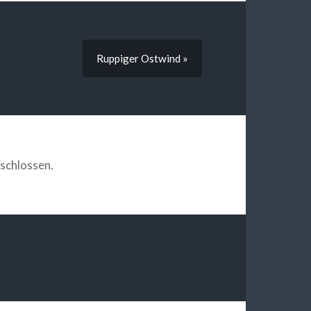
Ruppiger Ostwind »
schlossen.