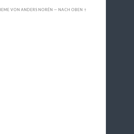
HEME VON
ANDERS NORÉN
—
NACH OBEN ↑