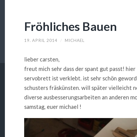
Fröhliches Bauen
19. APRIL 2014
/
MICHAEL
lieber carsten,
freut mich sehr dass der spant gut passt! hier
servobrett ist verklebt. ist sehr schön geword
schusters fräskünsten. will später vielleicht n
diverse ausbesserungsarbeiten an anderen mo
samstag, euer michael !