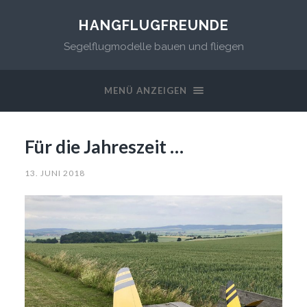
HANGFLUGFREUNDE
Segelflugmodelle bauen und fliegen
MENÜ ANZEIGEN
Für die Jahreszeit …
13. JUNI 2018