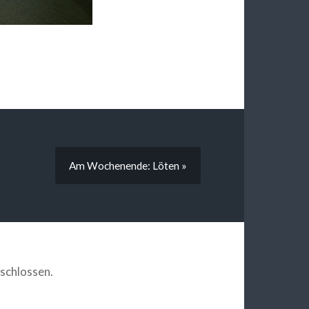
Am Wochenende: Löten »
schlossen.