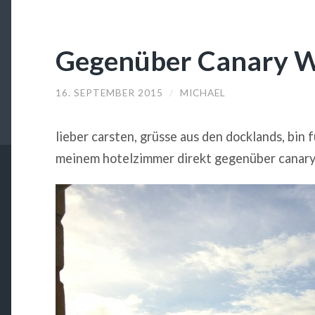
Gegenüber Canary 
16. SEPTEMBER 2015
/
MICHAEL
lieber carsten, grüsse aus den docklands, bin f
meinem hotelzimmer direkt gegenüber canary w