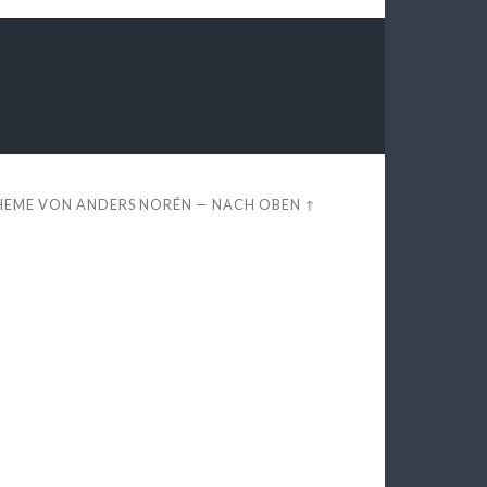
HEME VON
ANDERS NORÉN
—
NACH OBEN ↑