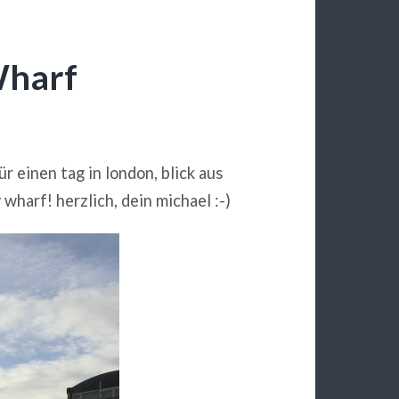
Wharf
ür einen tag in london, blick aus
harf! herzlich, dein michael :-)