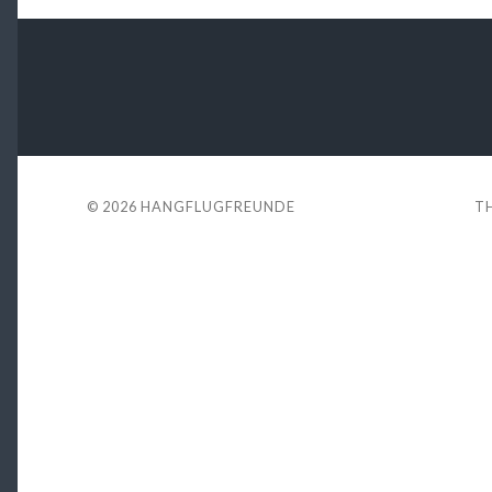
© 2026
HANGFLUGFREUNDE
T