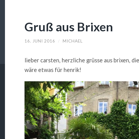
Gruß aus Brixen
16. JUNI 2016
/
MICHAEL
lieber carsten, herzliche grüsse aus brixen, di
wäre etwas für henrik!