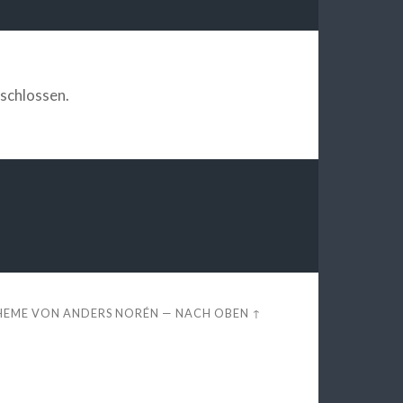
schlossen.
HEME VON
ANDERS NORÉN
—
NACH OBEN ↑