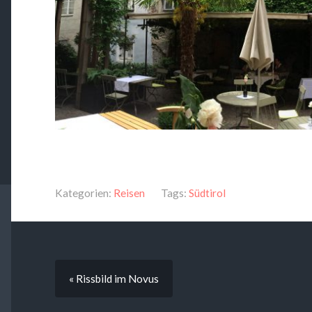
Kategorien:
Reisen
Tags:
Südtirol
« Rissbild im Novus