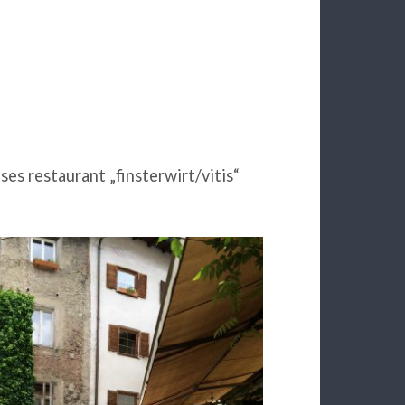
eses restaurant „finsterwirt/vitis“