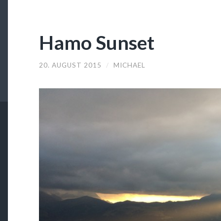
Hamo Sunset
20. AUGUST 2015
/
MICHAEL