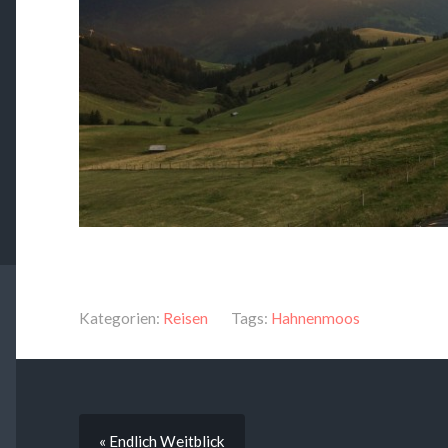
Kategorien:
Reisen
Tags:
Hahnenmoos
« Endlich Weitblick