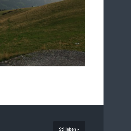
Stilleben »