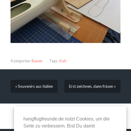
Kategorien:
Bauen
Tags:
Kult
« Souvenirs aus Italien
Erst zeichnen, dann fräsen »
Kommentare sind geschlossen.
hangflugfreunde.de nutzt Cookies, um die
Seite zu verbessern. Bist Du damit