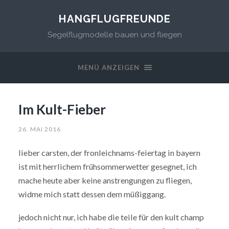
HANGFLUGFREUNDE
Segelflugmodelle bauen und fliegen
MENÜ ANZEIGEN
Im Kult-Fieber
26. MAI 2016
lieber carsten, der fronleichnams-feiertag in bayern
ist mit herrlichem frühsommerwetter gesegnet, ich
mache heute aber keine anstrengungen zu fliegen,
widme mich statt dessen dem müßiggang.
jedoch nicht nur, ich habe die teile für den kult champ