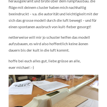
herausgekramt und brüte über dem rumpfausbau. die
flüge mit deinem cluster haben mich nachhaltig
beeindruckt – v.a. die autorität und leichtigkeit mit der
sich das grosse modell durch die luft bewegt – und für
einen spontanen ausbruch von kult-fieber gesorgt!
netterweise will mir jo schuster helfen das modell
aufzubauen, es wird also hoffentlich keine äonen
dauern bis der kult in die luft kommt.
hoffe bei euch alles gut, liebe grüsse an alle,
euer michael :-)