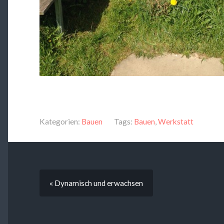
Kategorien:
Bauen
Tags:
Bauen
,
Werkstatt
« Dynamisch und erwachsen