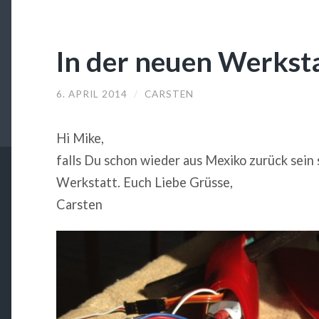
In der neuen Werkst
6. APRIL 2014
/
CARSTEN
Hi Mike,
falls Du schon wieder aus Mexiko zurück sein 
Werkstatt. Euch Liebe Grüsse,
Carsten