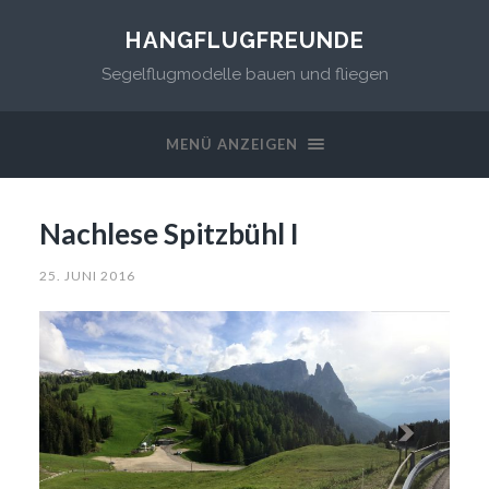
HANGFLUGFREUNDE
Segelflugmodelle bauen und fliegen
MENÜ ANZEIGEN
Nachlese Spitzbühl I
25. JUNI 2016