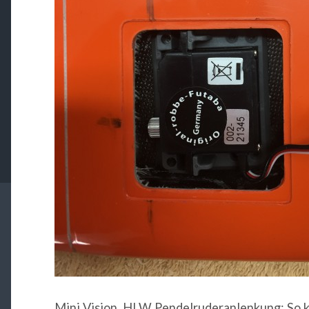
Mini Vision, HLW Pendelruderanlenkung: So 