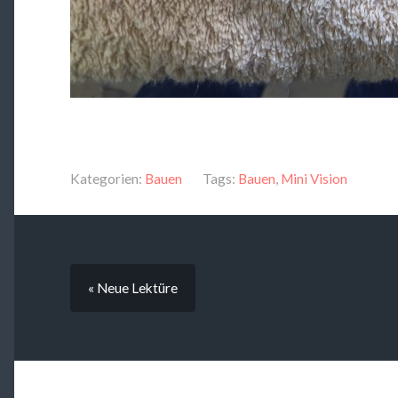
Kategorien:
Bauen
Tags:
Bauen
,
Mini Vision
« Neue Lektüre