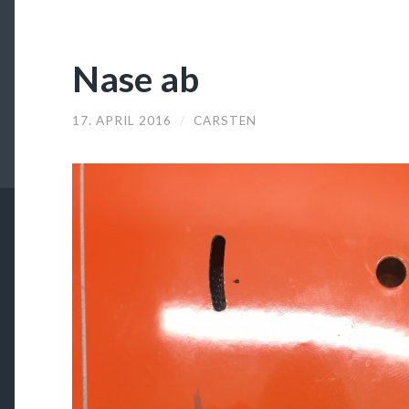
Nase ab
17. APRIL 2016
/
CARSTEN