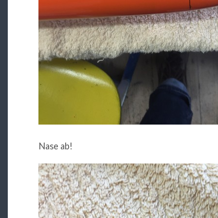
Nase ab!