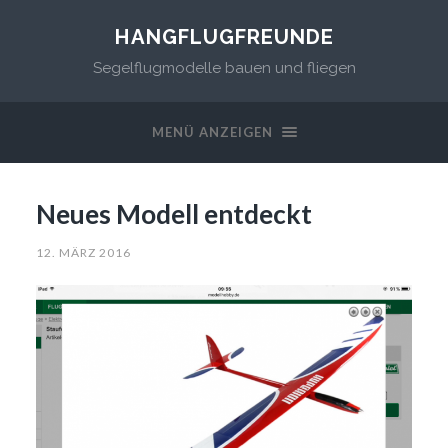
HANGFLUGFREUNDE
Segelflugmodelle bauen und fliegen
MENÜ ANZEIGEN
Neues Modell entdeckt
12. MÄRZ 2016