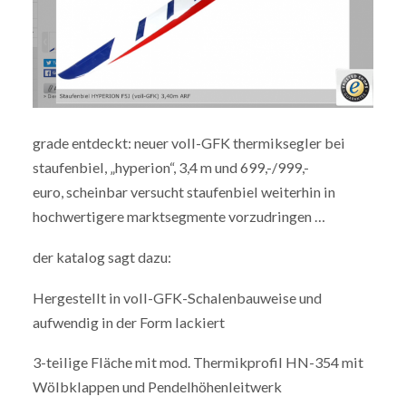
grade entdeckt: neuer voll-GFK thermiksegler bei
staufenbiel, „hyperion“, 3,4 m und 699,-/999,-
euro, scheinbar versucht staufenbiel weiterhin in
hochwertigere marktsegmente vorzudringen …
der katalog sagt dazu:
Hergestellt in voll-GFK-Schalenbauweise und
aufwendig in der Form lackiert
3-teilige Fläche mit mod. Thermikprofil HN-354 mit
Wölbklappen und Pendelhöhenleitwerk