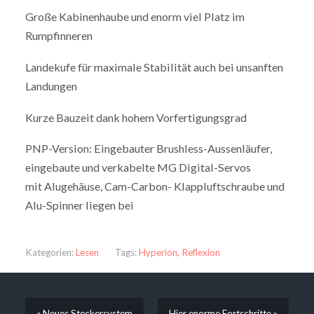
Große Kabinenhaube und enorm viel Platz im
Rumpfinneren
Landekufe für maximale Stabilität auch bei unsanften
Landungen
Kurze Bauzeit dank hohem Vorfertigungsgrad
PNP-Version: Eingebauter Brushless-Aussenläufer,
eingebaute und verkabelte MG Digital-Servos
mit Alugehäuse, Cam-Carbon- Klappluftschraube und
Alu-Spinner liegen bei
Kategorien:
Lesen
Tags:
Hyperion
,
Reflexion
« Neues Steckersystem
Hier enorme Fortschritte »