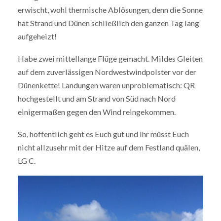
erwischt, wohl thermische Ablösungen, denn die Sonne
hat Strand und Dünen schließlich den ganzen Tag lang
aufgeheizt!
Habe zwei mittellange Flüge gemacht. Mildes Gleiten
auf dem zuverlässigen Nordwestwindpolster vor der
Dünenkette! Landungen waren unproblematisch: QR
hochgestellt und am Strand von Süd nach Nord
einigermaßen gegen den Wind reingekommen.
So, hoffentlich geht es Euch gut und Ihr müsst Euch
nicht allzusehr mit der Hitze auf dem Festland quälen,
LG C.