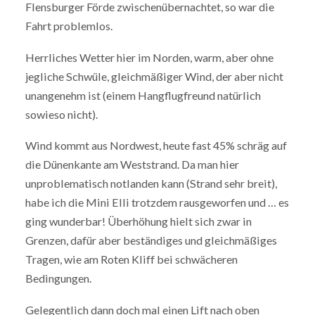
Flensburger Förde zwischenübernachtet, so war die
Fahrt problemlos.
Herrliches Wetter hier im Norden, warm, aber ohne
jegliche Schwüle, gleichmäßiger Wind, der aber nicht
unangenehm ist (einem Hangflugfreund natürlich
sowieso nicht).
Wind kommt aus Nordwest, heute fast 45% schräg auf
die Dünenkante am Weststrand. Da man hier
unproblematisch notlanden kann (Strand sehr breit),
habe ich die Mini Elli trotzdem rausgeworfen und … es
ging wunderbar! Überhöhung hielt sich zwar in
Grenzen, dafür aber beständiges und gleichmäßiges
Tragen, wie am Roten Kliff bei schwächeren
Bedingungen.
Gelegentlich dann doch mal einen Lift nach oben