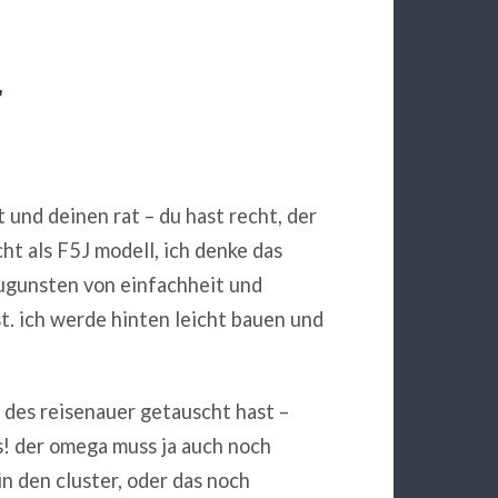
r
t und deinen rat – du hast recht, der
cht als F5J modell, ich denke das
ugunsten von einfachheit und
st. ich werde hinten leicht bauen und
des reisenauer getauscht hast –
s! der omega muss ja auch noch
in den cluster, oder das noch