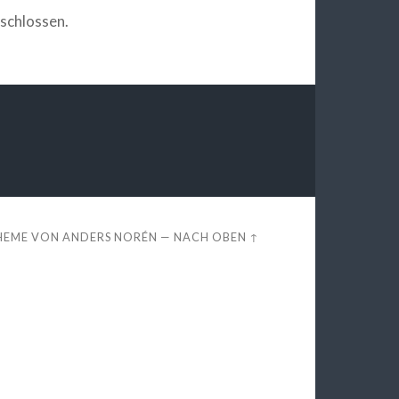
schlossen.
HEME VON
ANDERS NORÉN
—
NACH OBEN ↑