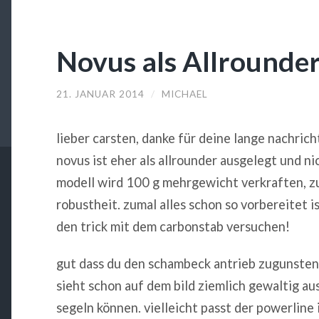
Novus als Allrounde
21. JANUAR 2014
/
MICHAEL
lieber carsten, danke für deine lange nachrich
novus ist eher als allrounder ausgelegt und ni
modell wird 100 g mehrgewicht verkraften, z
robustheit. zumal alles schon so vorbereitet i
den trick mit dem carbonstab versuchen!
gut dass du den schambeck antrieb zugunsten 
sieht schon auf dem bild ziemlich gewaltig au
segeln können. vielleicht passt der powerline 