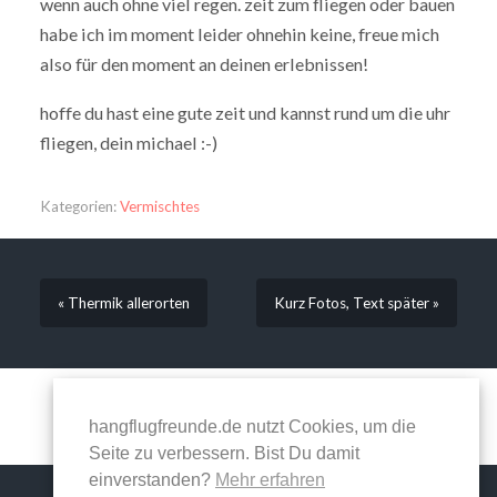
wenn auch ohne viel regen. zeit zum fliegen oder bauen
habe ich im moment leider ohnehin keine, freue mich
also für den moment an deinen erlebnissen!
hoffe du hast eine gute zeit und kannst rund um die uhr
fliegen, dein michael :-)
Kategorien:
Vermischtes
« Thermik allerorten
Kurz Fotos, Text später »
Kommentare sind geschlossen.
hangflugfreunde.de nutzt Cookies, um die
Seite zu verbessern. Bist Du damit
einverstanden?
Mehr erfahren