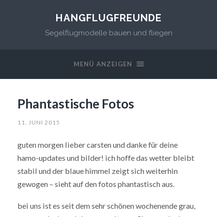
HANGFLUGFREUNDE
Segelflugmodelle bauen und fliegen
MENÜ ANZEIGEN
Phantastische Fotos
11. JUNI 2015
guten morgen lieber carsten und danke für deine
hamo-updates und bilder! ich hoffe das wetter bleibt
stabil und der blaue himmel zeigt sich weiterhin
gewogen – sieht auf den fotos phantastisch aus.
bei uns ist es seit dem sehr schönen wochenende grau,