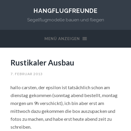
HANGFLUGFREUNDE
Segelflugmodelle bauen und fliegen
MENÜ ANZEIGEN
Rustikaler Ausbau
7. FEBRUAR 2013
hallo carsten, der epsilon ist tatsächlich schon am
dienstag gekommen (sonntag abend bestellt, montag
morgen um 9h verschickt), ich bin aber erst am
mittwoch dazu gekommen die box auszupacken und
fotos zu machen, und habe erst heute abend zeit zu
schreiben.