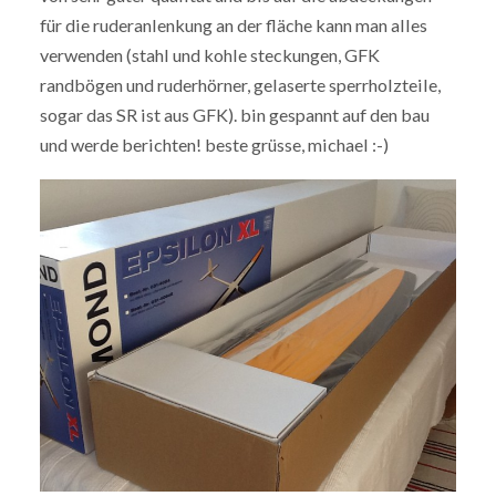
für die ruderanlenkung an der fläche kann man alles
verwenden (stahl und kohle steckungen, GFK
randbögen und ruderhörner, gelaserte sperrholzteile,
sogar das SR ist aus GFK). bin gespannt auf den bau
und werde berichten! beste grüsse, michael :-)