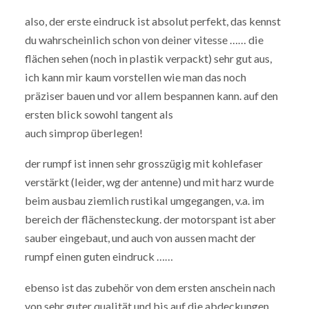
also, der erste eindruck ist absolut perfekt, das kennst
du wahrscheinlich schon von deiner vitesse …… die
flächen sehen (noch in plastik verpackt) sehr gut aus,
ich kann mir kaum vorstellen wie man das noch
präziser bauen und vor allem bespannen kann. auf den
ersten blick sowohl tangent als
auch simprop überlegen!
der rumpf ist innen sehr grosszügig mit kohlefaser
verstärkt (leider, wg der antenne) und mit harz wurde
beim ausbau ziemlich rustikal umgegangen, v.a. im
bereich der flächensteckung. der motorspant ist aber
sauber eingebaut, und auch von aussen macht der
rumpf einen guten eindruck ……
ebenso ist das zubehör von dem ersten anschein nach
von sehr guter qualität und bis auf die abdeckungen