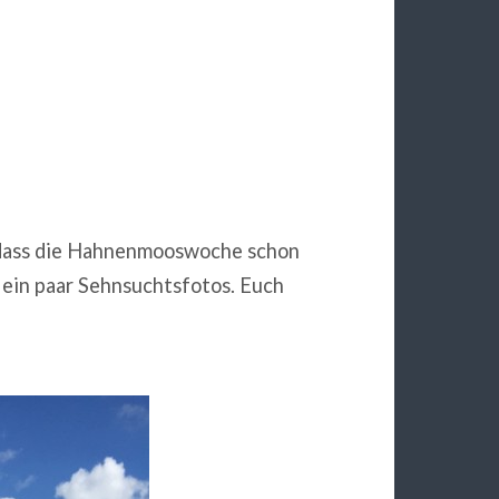
, dass die Hahnenmooswoche schon
h ein paar Sehnsuchtsfotos. Euch