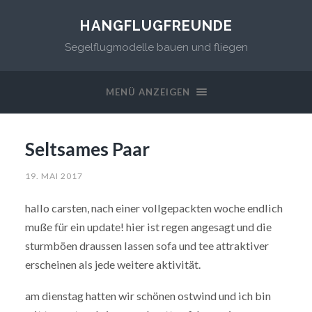
HANGFLUGFREUNDE
Segelflugmodelle bauen und fliegen
MENÜ ANZEIGEN
Seltsames Paar
19. MAI 2017
hallo carsten, nach einer vollgepackten woche endlich
muße für ein update! hier ist regen angesagt und die
sturmböen draussen lassen sofa und tee attraktiver
erscheinen als jede weitere aktivität.
am dienstag hatten wir schönen ostwind und ich bin