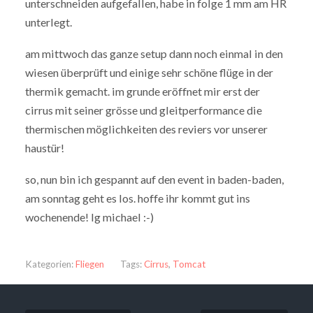
unterschneiden aufgefallen, habe in folge 1 mm am HR
unterlegt.
am mittwoch das ganze setup dann noch einmal in den
wiesen überprüft und einige sehr schöne flüge in der
thermik gemacht. im grunde eröffnet mir erst der
cirrus mit seiner grösse und gleitperformance die
thermischen möglichkeiten des reviers vor unserer
haustür!
so, nun bin ich gespannt auf den event in baden-baden,
am sonntag geht es los. hoffe ihr kommt gut ins
wochenende! lg michael :-)
Kategorien:
Fliegen
Tags:
Cirrus
,
Tomcat