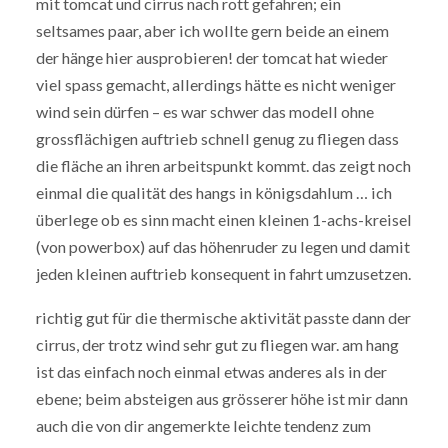
mit tomcat und cirrus nach rott gefahren; ein
seltsames paar, aber ich wollte gern beide an einem
der hänge hier ausprobieren! der tomcat hat wieder
viel spass gemacht, allerdings hätte es nicht weniger
wind sein dürfen – es war schwer das modell ohne
grossflächigen auftrieb schnell genug zu fliegen dass
die fläche an ihren arbeitspunkt kommt. das zeigt noch
einmal die qualität des hangs in königsdahlum … ich
überlege ob es sinn macht einen kleinen 1-achs-kreisel
(von powerbox) auf das höhenruder zu legen und damit
jeden kleinen auftrieb konsequent in fahrt umzusetzen.
richtig gut für die thermische aktivität passte dann der
cirrus, der trotz wind sehr gut zu fliegen war. am hang
ist das einfach noch einmal etwas anderes als in der
ebene; beim absteigen aus grösserer höhe ist mir dann
auch die von dir angemerkte leichte tendenz zum