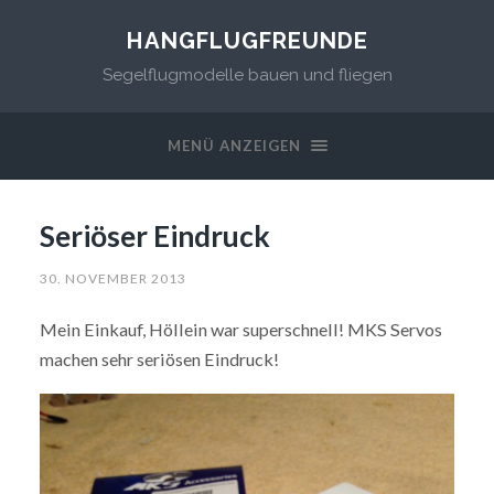
HANGFLUGFREUNDE
Segelflugmodelle bauen und fliegen
MENÜ ANZEIGEN
Seriöser Eindruck
30. NOVEMBER 2013
Mein Einkauf, Höllein war superschnell! MKS Servos
machen sehr seriösen Eindruck!