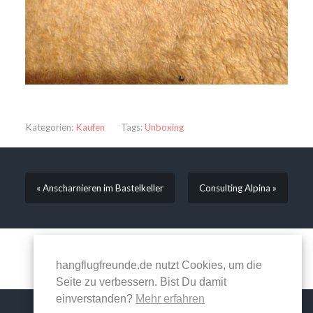
Kategorien:
Kaufen
Tags:
Unboxing
« Anscharnieren im Bastelkeller
Consulting Alpina »
Kommentare sind geschlossen.
hangflugfreunde.de nutzt Cookies, um die
Seite zu verbessern. Bist Du damit
einverstanden?
Mehr erfahren