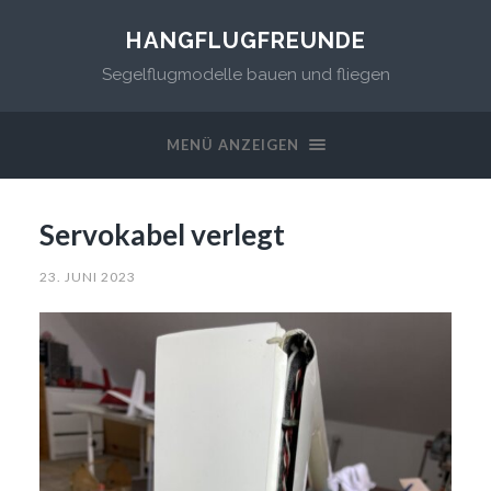
HANGFLUGFREUNDE
Segelflugmodelle bauen und fliegen
MENÜ ANZEIGEN
Servokabel verlegt
23. JUNI 2023