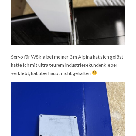
Servo für Wökla bei meiner 3 m Alpina hat sich gelöst;
hatte ich mit ultra teurem Industriesekundenkleber
verklebt, hat überhaupt nicht gehalten