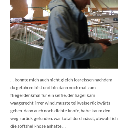
… konnte mich auch nicht gleich losreissen nachdem
du gefahren bist und bin dann noch mal zum
fliegerdenkmal für ein selfie, der hagel kam
waagerecht, irrer wind, musste teilweise rückwärts
gehen. dann auch noch dichte knofe, habe kaum den
weg zurück gefunden. war total durchnässt, obwohl ich
die softshell-hose anhatte …