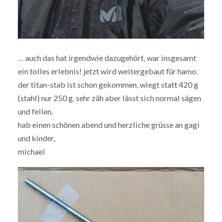
… auch das hat irgendwie dazugehört, war insgesamt
ein tolles erlebnis! jetzt wird weitergebaut für hamo.
der titan-stab ist schon gekommen, wiegt statt 420 g
(stahl) nur 250 g. sehr zäh aber lässt sich normal sägen
und feilen.
hab einen schönen abend und herzliche grüsse an gagi
und kinder,
michael