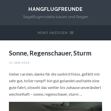
HANGFLUGFREUNDE
Segelflugmodelle bauen und fliegen
MENÜ ANZEIGEN
Sonne, Regenschauer, Sturm
11. MAI 2014
lieber carsten, danke für die sunbird fotos, gefällt mir
sehr gut, toller rumpf! bin gut gelandet und hatte eine
gute fahrt, obwohl das wetter bis zuhause unverändert
wechselhaft – sonne, regenschauer, sturm …