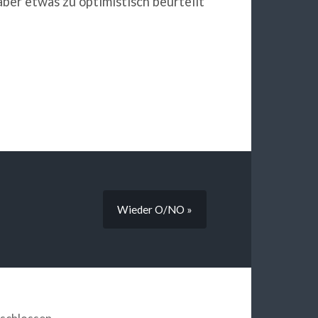
ber etwas zu optimistisch beurteilt
Wieder O/NO »