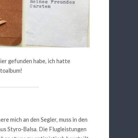
hier gefunden habe, ich hatte
otoalbum!
nere mich an den Segler, muss in den
aus Styro-Balsa. Die Flugleistungen