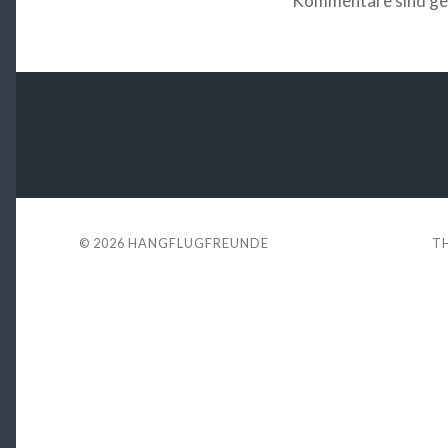
Kommentare sind ge
© 2026
HANGFLUGFREUNDE
T