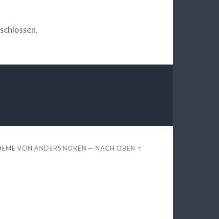
schlossen.
HEME VON
ANDERS NORÉN
—
NACH OBEN ↑