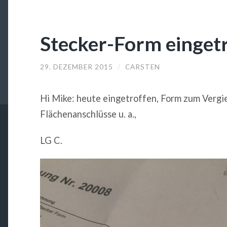
Stecker-Form einget
29. DEZEMBER 2015
/
CARSTEN
Hi Mike: heute eingetroffen, Form zum Verg
Flächenanschlüsse u. a.,
LG C.