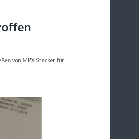
roffen
ießen von MPX Stecker für