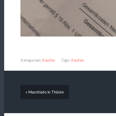
Kategorien:
Kaufen
Tags:
Kaufen
« Macchiato in Thüste