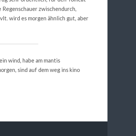
ine Regenschauer zwischendurch,
lt. wird es morgen ähnlich gut, aber
 kein wind, habe am mantis
morgen, sind auf dem weg ins kino