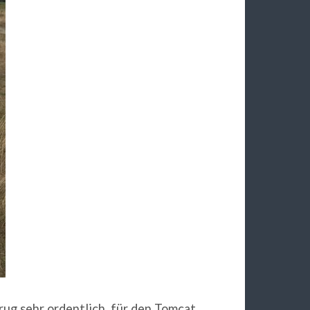
ug sehr ordentlich, für den Tomcat