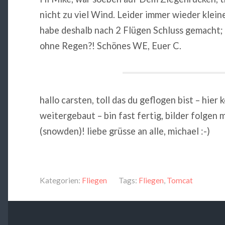
nicht zu viel Wind. Leider immer wieder kle
habe deshalb nach 2 Flügen Schluss gemacht; v
ohne Regen?! Schönes WE, Euer C.
hallo carsten, toll das du geflogen bist – hier
weitergebaut – bin fast fertig, bilder folgen 
(snowden)! liebe grüsse an alle, michael :-)
Kategorien:
Fliegen
Tags:
Fliegen
,
Tomcat