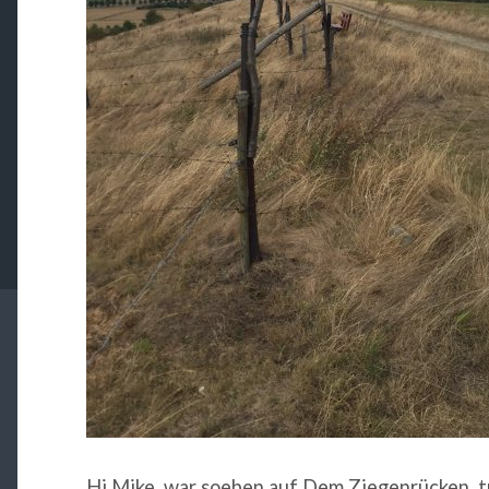
Hi Mike, war soeben auf Dem Ziegenrücken, tr