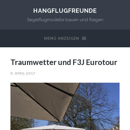
HANGFLUGFREUNDE
Segelflugmodelle bauen und fliegen
MENÜ ANZEIGEN
Traumwetter und F3J Eurotour
9. APRIL 2017