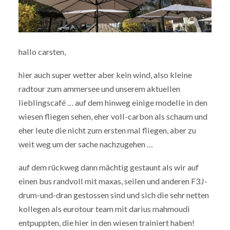
hallo carsten,
hier auch super wetter aber kein wind, also kleine
radtour zum ammersee und unserem aktuellen
lieblingscafé … auf dem hinweg einige modelle in den
wiesen fliegen sehen, eher voll-carbon als schaum und
eher leute die nicht zum ersten mal fliegen, aber zu
weit weg um der sache nachzugehen …
auf dem rückweg dann mächtig gestaunt als wir auf
einen bus randvoll mit maxas, seilen und anderen F3J-
drum-und-dran gestossen sind und sich die sehr netten
kollegen als eurotour team mit darius mahmoudi
entpuppten, die hier in den wiesen trainiert haben!