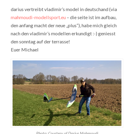
darius vertreibt vladimir’s model in deutschand (via
mahmoudi-modellsport.eu
– die seite ist im aufbau,
den anfang macht der neue „plus“), habe mich gleich
nach den vladimir’s modellen erkundigt :-) geniesst
den sonntag auf der terrasse!
Euer Michael
Photo: Courtesy of Darius Mahmoudi