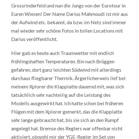
Grossrinderfeld und nun die Jungs von der Eurotour in
Euren Wiesen! Der Name Darius Mahmoudi ist mir aus
der Aufwind etc. bekannt, da bzw. im Netz sind immer
mal wieder sehr schöne Fotos in tollen Locations mit
Darius veröffentlicht.
Hier gab es heute auch Traumwetter mit endlich
frühlingshaften Temperaturen. Bin nach Brüggen
gefahren, dort ganz leichten Südwind mit allerdings
durchaus fliegbarer Thermik. Ärgerlicherweis lief bei
meinem Xplorer die Klapplatte dauernd mit, was sich
tatsächlich sehr nachteilig auf die Leistung des
Modells ausgewirkt hat. Ich hatte schon bei früheren
Flügen mit dem Xplorer gemerkt, das die Klapplatte
sehr lange gebraucht hat, bis sie sich an den Rumpf
angelegt hat. Bremse des Reglers war offenbar nicht
aktiviert, obwohl mir der YGE-Regler im Set von