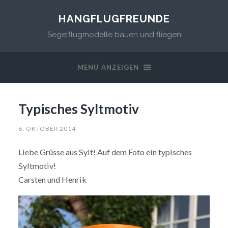
HANGFLUGFREUNDE
Segelflugmodelle bauen und fliegen
MENÜ ANZEIGEN
Typisches Syltmotiv
6. OKTOBER 2014
Liebe Grüsse aus Sylt! Auf dem Foto ein typisches
Syltmotiv!
Carsten und Henrik