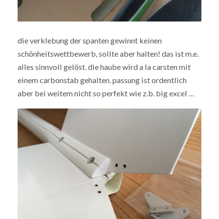
die verklebung der spanten gewinnt keinen
schönheitswettbewerb, sollte aber halten! das ist m.e.
alles sinnvoll gelöst. die haube wird a la carsten mit
einem carbonstab gehalten. passung ist ordentlich
aber bei weitem nicht so perfekt wie z.b. big excel …