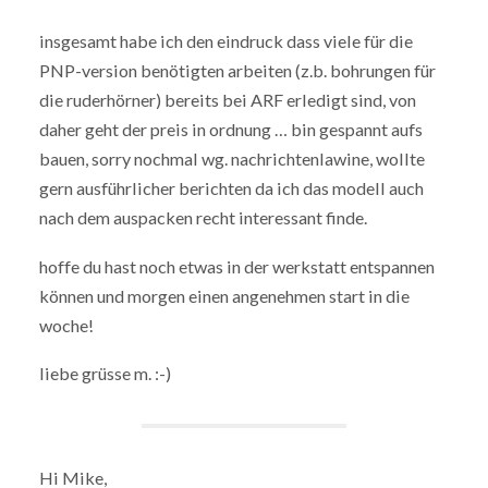
insgesamt habe ich den eindruck dass viele für die
PNP-version benötigten arbeiten (z.b. bohrungen für
die ruderhörner) bereits bei ARF erledigt sind, von
daher geht der preis in ordnung … bin gespannt aufs
bauen, sorry nochmal wg. nachrichtenlawine, wollte
gern ausführlicher berichten da ich das modell auch
nach dem auspacken recht interessant finde.
hoffe du hast noch etwas in der werkstatt entspannen
können und morgen einen angenehmen start in die
woche!
liebe grüsse m. :-)
Hi Mike,