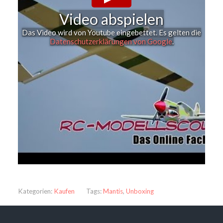
Video abspielen
Das Video wird von Youtube eingebettet. Es gelten die
Datenschutzerklärungen von Google
.
Kategorien:
Kaufen
Tags:
Mantis
,
Unboxing