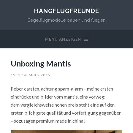
HANGFLUGFREUNDE
Segelflugmodelle bauen und fliegen
MENÜ ANZEIGEN
Unboxing Mantis
15. NOVEMBER 2015
lieber carsten, achtung spam-alarm – meine ersten
eindrücke und bilder vom mantis. eins vorweg:
dem vergleichsweise hohen preis steht eine auf den
ersten blick gute qualität und vorfertigung gegenüber
– sozusagen premium made in china!