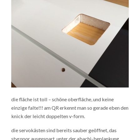
die fläche ist toll – schöne oberfläche, und keine
einzige falte!!! am QR erkennt man so gerade eben den
knick der leicht doppelten v-form.
die servokästen sind bereits sauber geöffnet, das
styropor ausgespart, unter der abachi-beplankung