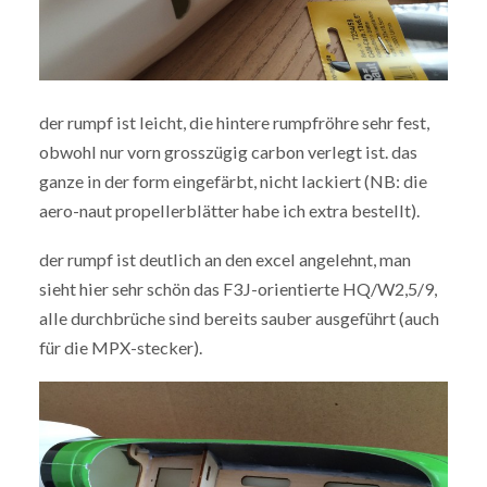
der rumpf ist leicht, die hintere rumpfröhre sehr fest,
obwohl nur vorn grosszügig carbon verlegt ist. das
ganze in der form eingefärbt, nicht lackiert (NB: die
aero-naut propellerblätter habe ich extra bestellt).
der rumpf ist deutlich an den excel angelehnt, man
sieht hier sehr schön das F3J-orientierte HQ/W2,5/9,
alle durchbrüche sind bereits sauber ausgeführt (auch
für die MPX-stecker).