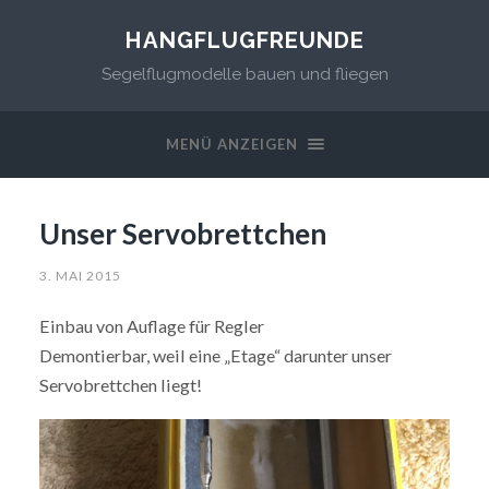
HANGFLUGFREUNDE
Segelflugmodelle bauen und fliegen
MENÜ ANZEIGEN
Unser Servobrettchen
3. MAI 2015
Einbau von Auflage für Regler
Demontierbar, weil eine „Etage“ darunter unser
Servobrettchen liegt!