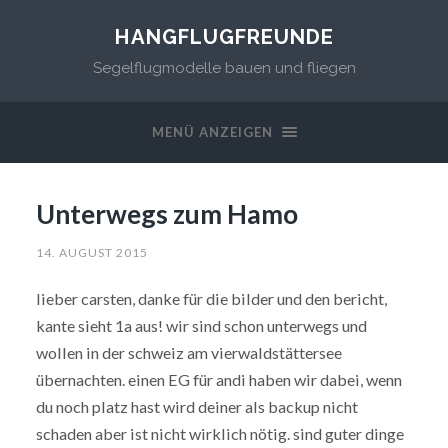
HANGFLUGFREUNDE
Segelflugmodelle bauen und fliegen
MENÜ ANZEIGEN
Unterwegs zum Hamo
14. AUGUST 2015
lieber carsten, danke für die bilder und den bericht,
kante sieht 1a aus! wir sind schon unterwegs und
wollen in der schweiz am vierwaldstättersee
übernachten. einen EG für andi haben wir dabei, wenn
du noch platz hast wird deiner als backup nicht
schaden aber ist nicht wirklich nötig. sind guter dinge