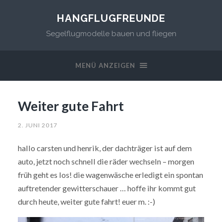
HANGFLUGFREUNDE
Segelflugmodelle bauen und fliegen
MENÜ ANZEIGEN
Weiter gute Fahrt
2. JUNI 2017
hallo carsten und henrik, der dachträger ist auf dem
auto, jetzt noch schnell die räder wechseln – morgen
früh geht es los! die wagenwäsche erledigt ein spontan
auftretender gewitterschauer … hoffe ihr kommt gut
durch heute, weiter gute fahrt! euer m. :-)