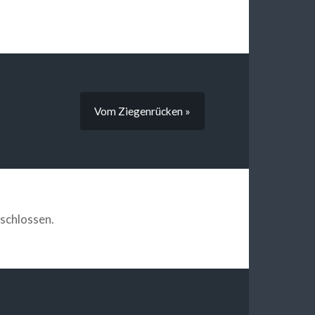
Vom Ziegenrücken »
schlossen.