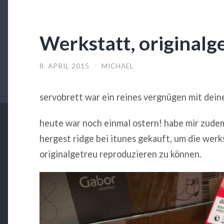
Werkstatt, originalg
8. APRIL 2015
/
MICHAEL
servobrett war ein reines vergnügen mit dei
heute war noch einmal ostern! habe mir zude
hergest ridge bei itunes gekauft, um die werk
originalgetreu reproduzieren zu können.