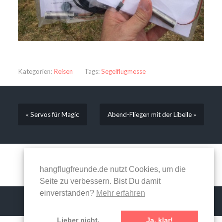
Kategorien:
Reisen
Tags:
Segelflugmesse
« Servos für Magic
Abend-Fliegen mit der Libelle »
Kommentare sind geschlossen.
hangflugfreunde.de nutzt Cookies, um die
Seite zu verbessern. Bist Du damit
einverstanden?
Mehr erfahren
Lieber nicht.
Ja, klar!