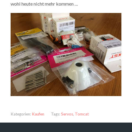
wohl heute nicht mehr kommen …
Kategorien:
Kaufen
Tags:
Servos
,
Tomcat