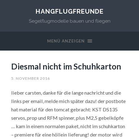
HANGFLUGFREUNDE
Segelflugmodelle bauen und fliegen
MENÜ ANZEIGEN
Diesmal nicht im Schuhkarton
5. NOVEMBER 2016
lieber carsten, danke für die lange nachricht und die
links per email, melde mich später dazu! der postbote
hat material für den tomcat gebracht: KST DS135
servos, prop und RFM spinner, plus M2,5 gebelköpfe
… kam in einem normalen paket, nicht im schuhkarton
– premiere für eine höllein lieferung! der motor wird