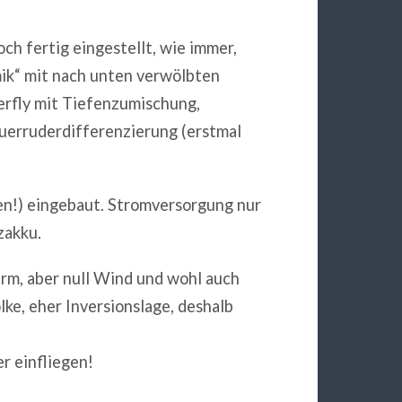
noch fertig eingestellt, wie immer,
ik“ mit nach unten verwölbten
erfly mit Tiefenzumischung,
uerruderdifferenzierung (erstmal
n!) eingebaut. Stromversorgung nur
zakku.
arm, aber null Wind und wohl auch
ke, eher Inversionslage, deshalb
r einfliegen!