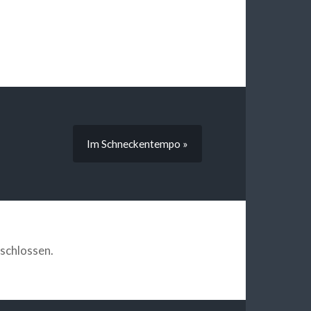
Im Schneckentempo »
schlossen.