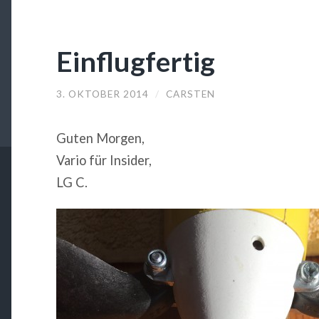
Einflugfertig
3. OKTOBER 2014
/
CARSTEN
Guten Morgen,
Vario für Insider,
LG C.