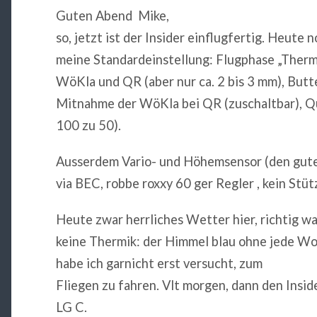
Guten Abend Mike,
so, jetzt ist der Insider einflugfertig. Heute 
meine Standardeinstellung: Flugphase „Therm
WöKla und QR (aber nur ca. 2 bis 3 mm), Butt
Mitnahme der WöKla bei QR (zuschaltbar), Q
100 zu 50).
Ausserdem Vario- und Höhemsensor (den gute
via BEC, robbe roxxy 60 ger Regler , kein Stüt
Heute zwar herrliches Wetter hier, richtig w
keine Thermik: der Himmel blau ohne jede Wol
habe ich garnicht erst versucht, zum
Fliegen zu fahren. Vlt morgen, dann den Inside
LG C.