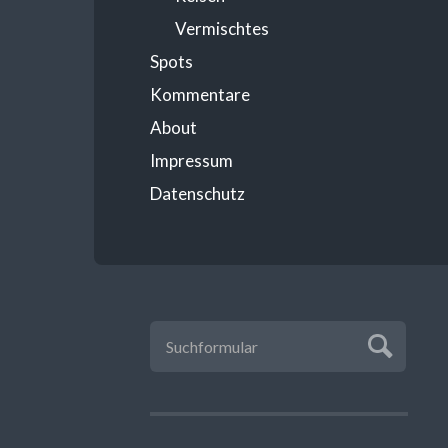
Vermischtes
Spots
Kommentare
About
Impressum
Datenschutz