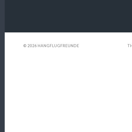
© 2026
HANGFLUGFREUNDE
T