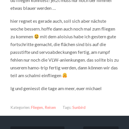
du fliegen konntest! jetzt muss nur noch der himmel
etwas blauer werden …
hier regnet es gerade auch, soll sich aber nächste
woche bessern. hoffe dann auch noch mal zum fliegen
zu kommen
mit dem aloisius habe ich gestern gute
fortschritte gemacht, die flächen sind bis auf die
passstifte und servoabdeckungen fertig, am rumpf
fehlen nur noch die VLW-anlenkungen. das sollte bis zu
unserem hamo-trip fertig werden, dann können wir das
teil am schalmi einfliegen
lg und geniesst die tage am meer, euer michael
Kategorien:
Fliegen
,
Reisen
Tags:
Sunbird