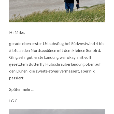
Hi Mike,
gerade eben erster Urlaubsflug bei Südwestwind 4 bis
5 bft an den Nordseedünen mit dem kleinen Sunbird.
Ging sehr gut; erste Landung war okay: mit voll
gesetztem Butterfly Hubschrauberlandung oben auf
den Dünen; die zweite etwas vermasselt, aber nix
passiert.
Später mehr …
LG C.