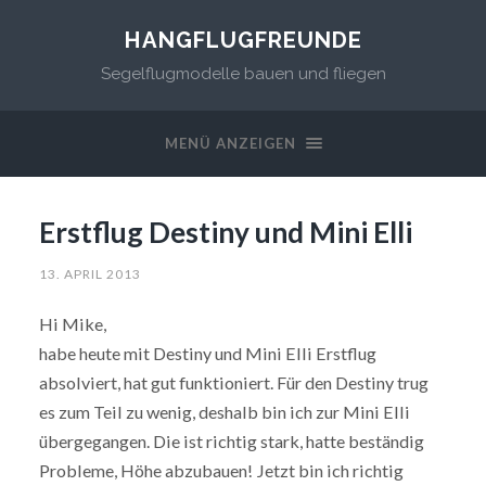
HANGFLUGFREUNDE
Segelflugmodelle bauen und fliegen
MENÜ ANZEIGEN
Erstflug Destiny und Mini Elli
13. APRIL 2013
Hi Mike,
habe heute mit Destiny und Mini Elli Erstflug
absolviert, hat gut funktioniert. Für den Destiny trug
es zum Teil zu wenig, deshalb bin ich zur Mini Elli
übergegangen. Die ist richtig stark, hatte beständig
Probleme, Höhe abzubauen! Jetzt bin ich richtig