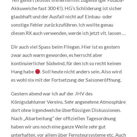
Akkuweiche fast 300 €!). HG’s Schilderung ist sicher
glaubhaft und der Ausfall nicht auf Einbau- oder
sonstige Fehler zurückzuführen. Ich wollte genau
diesen RX auch verwenden, werde ich jetzt vlt. lassen …
Dir auch viel Spass beim Fliegen. Hier ist es gestern
zwar auch warm geworden, es herrscht aber
kontinuierlicher Südwind, für den ich so recht keinen
Hang habe
. Soll heute nicht anders sein. Also wird
es wohl nix mit der Fortsetzung der Saisoneröffnung.
Gestern abend war ich auf der JHV des
Königsdahlumer Vereins. Sehr angenehme Atmosphäre
dort ohne irgendwelche überflüssigen Diskussionen.
Nach „Abarbeitung“ der offiziellen Tagesordnung
haben wir uns noch eine ganze Weile sehr gut
unterhalten, vor allem über Fernsteursysteme etc. Auch