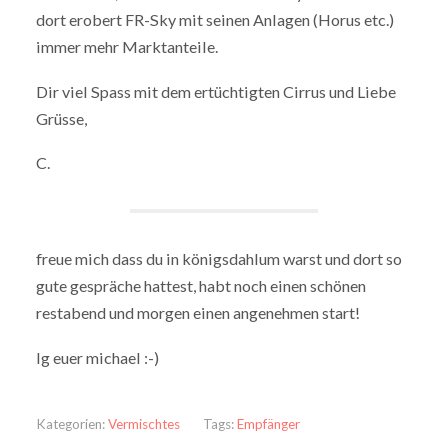
dort erobert FR-Sky mit seinen Anlagen (Horus etc.)
immer mehr Marktanteile.
Dir viel Spass mit dem ertüchtigten Cirrus und Liebe
Grüsse,
C.
freue mich dass du in königsdahlum warst und dort so
gute gespräche hattest, habt noch einen schönen
restabend und morgen einen angenehmen start!
lg euer michael :-)
Kategorien:
Vermischtes
Tags:
Empfänger