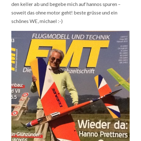
den keller ab und begebe mich auf hannos spuren –
soweit das ohne motor geht! beste grüsse und ein
schönes WE, michael :-)