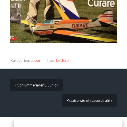
Kategorien:
Lesen
Tags:
Lektüre
« Schlummernder E-Junior
Präzise wie ein Laserstrahl »