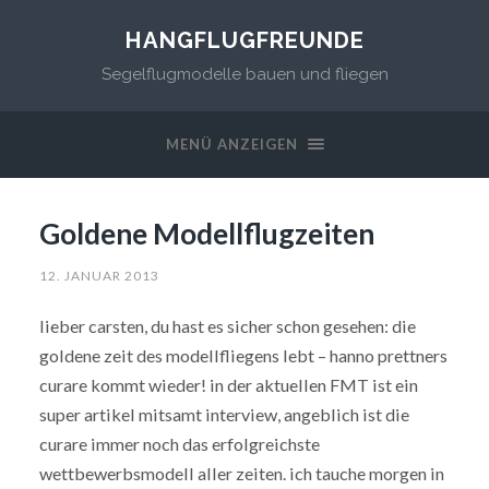
HANGFLUGFREUNDE
Segelflugmodelle bauen und fliegen
MENÜ ANZEIGEN
Goldene Modellflugzeiten
12. JANUAR 2013
lieber carsten, du hast es sicher schon gesehen: die
goldene zeit des modellfliegens lebt – hanno prettners
curare kommt wieder! in der aktuellen FMT ist ein
super artikel mitsamt interview, angeblich ist die
curare immer noch das erfolgreichste
wettbewerbsmodell aller zeiten. ich tauche morgen in