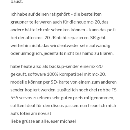
baust.
ich habe auf deinen rat gehört – die bestellten
graupner teile waren auch für die neue mc-20, das
andere hätte ich mir schenken können – kann das poti
bei der alten mc-20 JR nicht reparieren, SR geht
weiterhin nicht. das wird entweder sehr aufwändig
oder unmöglich, jedenfalls nicht bis hamo zu klären.
habe heute also als backup-sender eine mx-20
gekauft, software 100% kompatibel mit mc-20.
modelle können per SD-karte von einem zum anderen
sender kopiert werden. zusätzlich noch drei robbe FS
555 servos zu einem sehr guten preis mitgenommen,
sollten ideal für den discus passen. nun freue ich mich
aufs löten am novus!
liebe grüsse an alle, euer michael