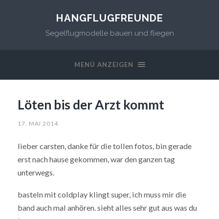
HANGFLUGFREUNDE
Segelflugmodelle bauen und fliegen
MENÜ ANZEIGEN
Löten bis der Arzt kommt
17. MAI 2014
lieber carsten, danke für die tollen fotos, bin gerade
erst nach hause gekommen, war den ganzen tag
unterwegs.
basteln mit coldplay klingt super, ich muss mir die
band auch mal anhören. sieht alles sehr gut aus was du